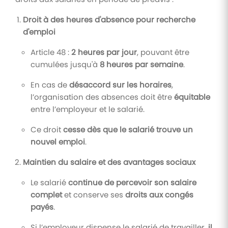
Droit à des heures d'absence pour recherche
d'emploi
Article 48 :
2 heures par jour
, pouvant être
cumulées jusqu'à
8 heures par semaine
.
En cas de
désaccord sur les horaires
,
l’organisation des absences doit être
équitable
entre l’employeur et le salarié.
Ce droit
cesse dès que le salarié trouve un
nouvel emploi
.
Maintien du salaire et des avantages sociaux
Le salarié
continue de percevoir son salaire
complet
et conserve ses
droits aux congés
payés
.
Si l’employeur dispense le salarié de travailler,
il