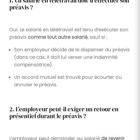
1. Un salarié en télétravail doit-il effectuer son
préavis ?
Oui. Le salarié en télétravail est tenu d’exécuter son
préavis
comme tout autre salarié
, sauf si :
Son employeur décide de le dispenser du préavis
(dans ce cas, il doit lui verser une indemnité
compensatrice).
Un accord mutuel est trouvé pour écourter ou
annuler le préavis.
2. L’employeur peut-il exiger un retour en
présentiel durant le préavis ?
L’employeur peut demander au salarié
de revenir