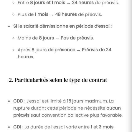
Entre
8 jours et 1 mois
→
24 heures
de préavis.
Plus de
1 mois
→
48 heures
de préavis.
Si le salarié démissionne en période d’essai
:
Moins de
8 jours
→
Pas de préavis
.
Après
8 jours de présence
→
Préavis de 24
heures
.
2. Particularités selon le type de contrat
CDD
: L’essai est limité à
15 jours
maximum. La
rupture durant cette période ne nécessite
aucun
préavis
sauf convention collective plus favorable.
CDI
: La durée de l’essai varie entre
1 et 3 mois