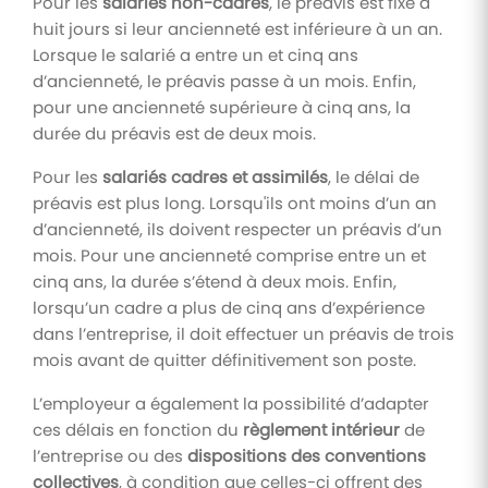
Pour les
salariés non-cadres
, le préavis est fixé à
huit jours si leur ancienneté est inférieure à un an.
Lorsque le salarié a entre un et cinq ans
d’ancienneté, le préavis passe à un mois. Enfin,
pour une ancienneté supérieure à cinq ans, la
durée du préavis est de deux mois.
Pour les
salariés cadres et assimilés
, le délai de
préavis est plus long. Lorsqu'ils ont moins d’un an
d’ancienneté, ils doivent respecter un préavis d’un
mois. Pour une ancienneté comprise entre un et
cinq ans, la durée s’étend à deux mois. Enfin,
lorsqu’un cadre a plus de cinq ans d’expérience
dans l’entreprise, il doit effectuer un préavis de trois
mois avant de quitter définitivement son poste.
L’employeur a également la possibilité d’adapter
ces délais en fonction du
règlement intérieur
de
l’entreprise ou des
dispositions des conventions
collectives
, à condition que celles-ci offrent des